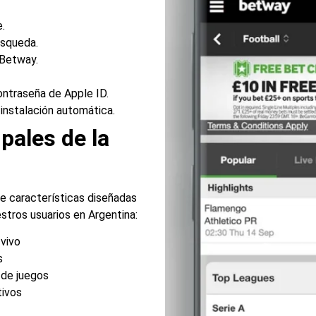
e.
úsqueda.
 Betway.
ntraseña de Apple ID.
instalación automática.
pales de la
e características diseñadas
stros usuarios en Argentina:
 vivo
s
 de juegos
tivos