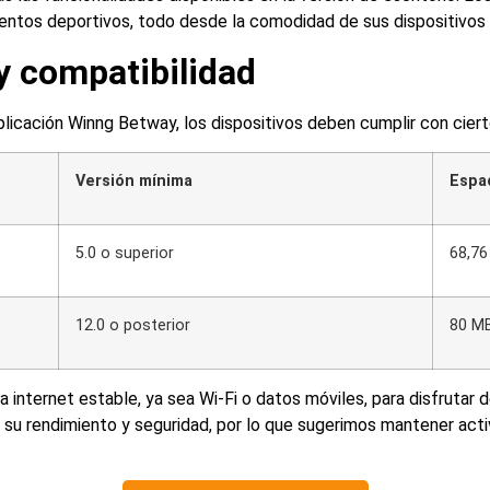
ventos deportivos, todo desde la comodidad de sus dispositivos 
y compatibilidad
licación Winng Betway, los dispositivos deben cumplir con ciert
Versión mínima
Espa
5.0 o superior
68,7
12.0 o posterior
80 M
nternet estable, ya sea Wi-Fi o datos móviles, para disfrutar de
r su rendimiento y seguridad, por lo que sugerimos mantener act