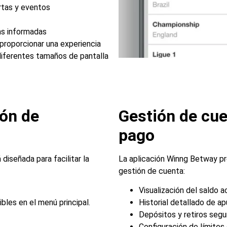
rtas y eventos
as informadas
proporcionar una experiencia
 diferentes tamaños de pantalla
ión de
Gestión de cue
pago
diseñada para facilitar la
La aplicación Winng Betway pr
gestión de cuenta:
Visualización del saldo 
bles en el menú principal.
Historial detallado de a
Depósitos y retiros segu
Configuración de límites