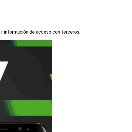
ir información de acceso con terceros.