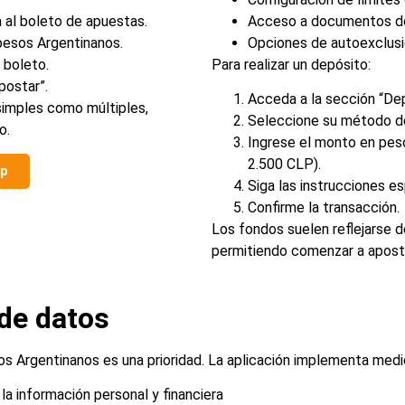
 al boleto de apuestas.
Acceso a documentos de 
pesos Argentinanos.
Opciones de autoexclusi
 boleto.
Para realizar un depósito:
postar”.
Acceda a la sección “Dep
 simples como múltiples,
Seleccione su método de
o.
Ingrese el monto en pes
2.500 CLP).
pp
Siga las instrucciones e
Confirme la transacción.
Los fondos suelen reflejarse d
permitiendo comenzar a apost
 de datos
os Argentinanos es una prioridad. La aplicación implementa med
la información personal y financiera