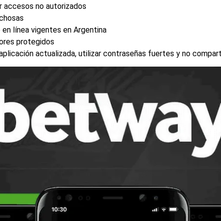
ir accesos no autorizados
echosas
 en línea vigentes en Argentina
ores protegidos
icación actualizada, utilizar contraseñas fuertes y no compart