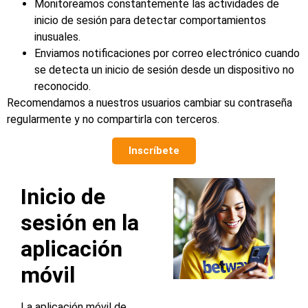
Monitoreamos constantemente las actividades de
inicio de sesión para detectar comportamientos
inusuales.
Enviamos notificaciones por correo electrónico cuando
se detecta un inicio de sesión desde un dispositivo no
reconocido.
Recomendamos a nuestros usuarios cambiar su contraseña
regularmente y no compartirla con terceros.
Inscríbete
Inicio de
sesión en la
aplicación
móvil
La aplicación móvil de