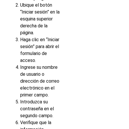
Ubique el botón
“Iniciar sesión” en la
esquina superior
derecha de la
página.
Haga clic en “Iniciar
sesión” para abrir el
formulario de
acceso.
Ingrese su nombre
de usuario o
dirección de correo
electrónico en el
primer campo.
Introduzca su
contraseña en el
segundo campo.
Verifique que la