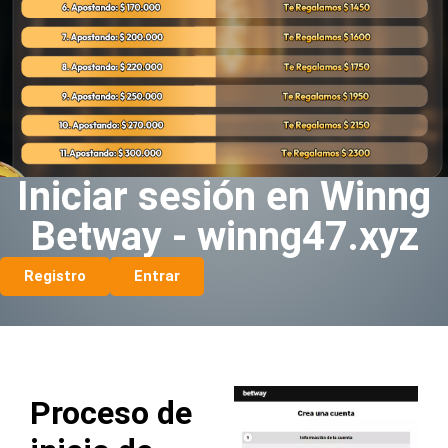
Iniciar sesión en Winng
Betway - winng47.xyz
Registro
Entrar
Proceso de