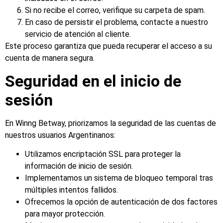
Si no recibe el correo, verifique su carpeta de spam.
En caso de persistir el problema, contacte a nuestro
servicio de atención al cliente.
Este proceso garantiza que pueda recuperar el acceso a su
cuenta de manera segura.
Seguridad en el inicio de
sesión
En Winng Betway, priorizamos la seguridad de las cuentas de
nuestros usuarios Argentinanos:
Utilizamos encriptación SSL para proteger la
información de inicio de sesión.
Implementamos un sistema de bloqueo temporal tras
múltiples intentos fallidos.
Ofrecemos la opción de autenticación de dos factores
para mayor protección.