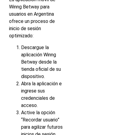
Winng Betway para
usuarios en Argentina
ofrece un proceso de
inicio de sesión
optimizado:
Descargue la
aplicación Winng
Betway desde la
tienda oficial de su
dispositivo.
Abra la aplicación e
ingrese sus
credenciales de
acceso.
Active la opción
“Recordar usuario”
para agilizar futuros
inicios de sesión.