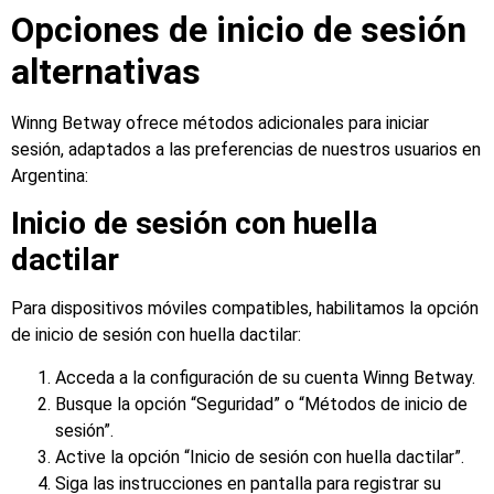
Opciones de inicio de sesión
alternativas
Winng Betway ofrece métodos adicionales para iniciar
sesión, adaptados a las preferencias de nuestros usuarios en
Argentina:
Inicio de sesión con huella
dactilar
Para dispositivos móviles compatibles, habilitamos la opción
de inicio de sesión con huella dactilar:
Acceda a la configuración de su cuenta Winng Betway.
Busque la opción “Seguridad” o “Métodos de inicio de
sesión”.
Active la opción “Inicio de sesión con huella dactilar”.
Siga las instrucciones en pantalla para registrar su