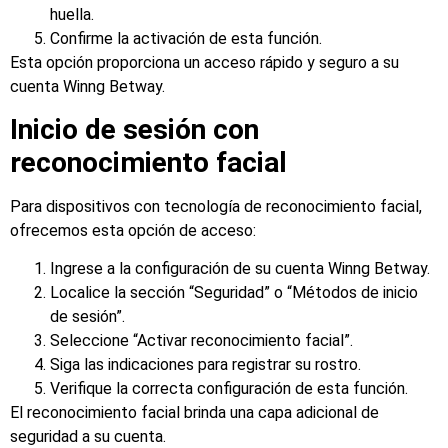
huella.
Confirme la activación de esta función.
Esta opción proporciona un acceso rápido y seguro a su
cuenta Winng Betway.
Inicio de sesión con
reconocimiento facial
Para dispositivos con tecnología de reconocimiento facial,
ofrecemos esta opción de acceso:
Ingrese a la configuración de su cuenta Winng Betway.
Localice la sección “Seguridad” o “Métodos de inicio
de sesión”.
Seleccione “Activar reconocimiento facial”.
Siga las indicaciones para registrar su rostro.
Verifique la correcta configuración de esta función.
El reconocimiento facial brinda una capa adicional de
seguridad a su cuenta.